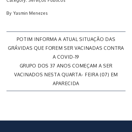
Category:
Serviços Públicos
By
Yasmin Menezes
Navegação
POTIM INFORMA A ATUAL SITUAÇÃO DAS
GRÁVIDAS QUE FOREM SER VACINADAS CONTRA
de
A COVID-19
GRUPO DOS 37 ANOS COMEÇAM A SER
Post
VACINADOS NESTA QUARTA- FEIRA (07) EM
APARECIDA