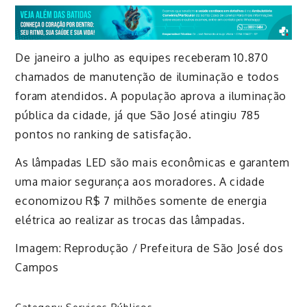
De janeiro a julho
as equipes receberam 10.870
chamados de manutenção de iluminação e todos
foram atendidos. A população aprova a iluminação
pública da cidade, já que São José atingiu 785
pontos no ranking de satisfação.
As lâmpadas LED são mais econômicas e garantem
uma maior segurança aos moradores. A cidade
economizou R$ 7 milhões somente de energia
elétrica ao realizar as trocas das lâmpadas.
Imagem: Reprodução / Prefeitura de São José dos
Campos