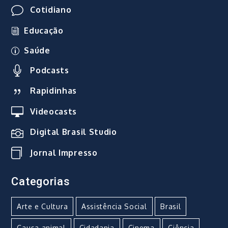
Cotidiano
Educação
Saúde
Podcasts
Rapidinhas
Videocasts
Digital Brasil Studio
Jornal Impresso
Categorias
Arte e Cultura
Assistência Social
Brasil
Causa animal
Cidadania
Cinema
Ciência