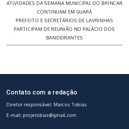
Navegação
ATIVIDADES DA SEMANA MUNICIPAL DO BRINCAR
CONTINUAM EM GUARÁ
de
PREFEITO E SECRETÁRIOS DE LAVRINHAS
PARTICIPAM DE REUNIÃO NO PALÁCIO DOS
Post
BANDEIRANTES
Contato com a redação
Diretor responsável: Marcos Tobias
E-mail: projetobias@gmail.com