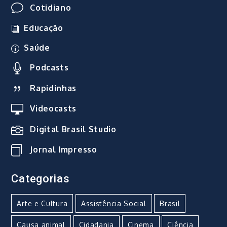
Cotidiano
Educação
Saúde
Podcasts
Rapidinhas
Videocasts
Digital Brasil Studio
Jornal Impresso
Categorias
Arte e Cultura
Assistência Social
Brasil
Causa animal
Cidadania
Cinema
Ciência