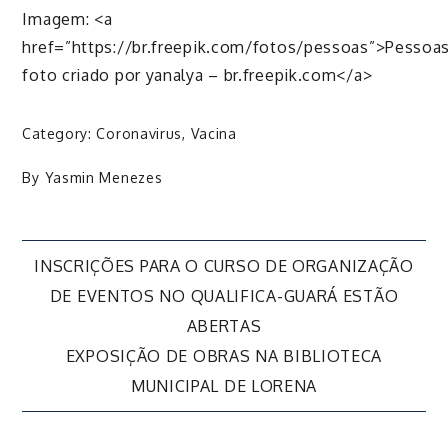
Imagem: <a
href=”https://br.freepik.com/fotos/pessoas”>Pessoa
foto criado por yanalya – br.freepik.com</a>
Category:
Coronavirus
,
Vacina
By
Yasmin Menezes
Navegação
INSCRIÇÕES PARA O CURSO DE ORGANIZAÇÃO
DE EVENTOS NO QUALIFICA-GUARÁ ESTÃO
de
ABERTAS
EXPOSIÇÃO DE OBRAS NA BIBLIOTECA
Post
MUNICIPAL DE LORENA