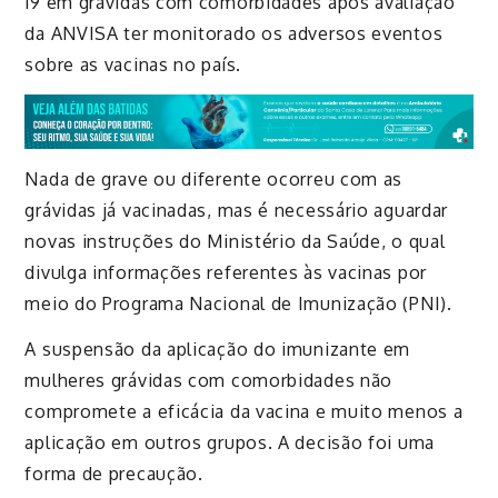
19 em grávidas com
comorbidades
após avaliação
da ANVISA ter monitorado os adversos eventos
sobre as vacinas no país.
Nada de grave ou diferente ocorreu com as
grávidas já vacinadas, mas é necessário aguardar
novas instruções do Ministério da Saúde, o qual
divulga informações referentes às vacinas por
meio do Programa Nacional de Imunização (PNI).
A suspensão da aplicação do imunizante em
mulheres grávidas com
comorbidades
não
compromete a eficácia da vacina e muito menos a
aplicação em outros grupos. A decisão foi uma
forma de precaução.