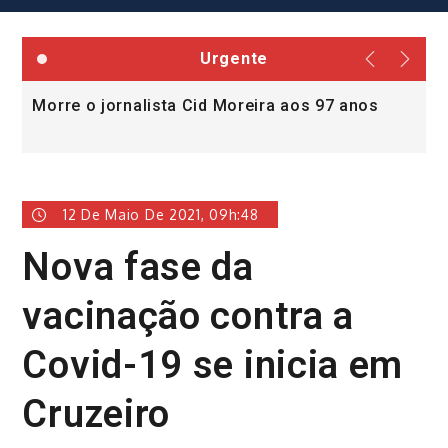
Urgente
Morre o jornalista Cid Moreira aos 97 anos
L
v
12 De Maio De 2021, 09h:48
Nova fase da
vacinação contra a
Covid-19 se inicia em
Cruzeiro