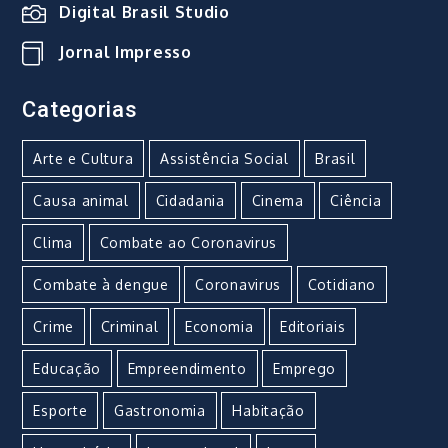
Digital Brasil Studio
Jornal Impresso
Categorias
Arte e Cultura
Assistência Social
Brasil
Causa animal
Cidadania
Cinema
Ciência
Clima
Combate ao Coronavirus
Combate à dengue
Coronavirus
Cotidiano
Crime
Criminal
Economia
Editoriais
Educação
Empreendimento
Emprego
Esporte
Gastronomia
Habitação