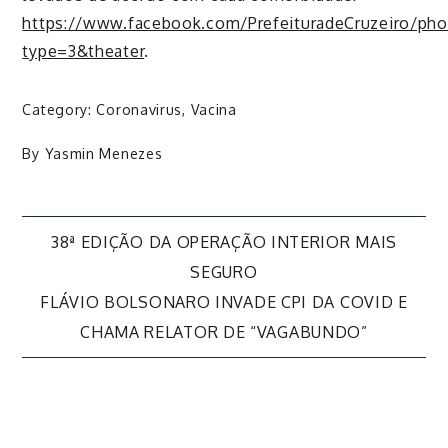
https://www.facebook.com/PrefeituradeCruzeiro/p
type=3&theater
.
Category:
Coronavirus
,
Vacina
By
Yasmin Menezes
Navegação
38ª EDIÇÃO DA OPERAÇÃO INTERIOR MAIS
SEGURO
de
FLÁVIO BOLSONARO INVADE CPI DA COVID E
CHAMA RELATOR DE “VAGABUNDO”
Post