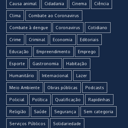
Causa animal
Cidadania
Cinema
Ciência
Clima
Combate ao Coronavirus
Combate à dengue
Coronavirus
Cotidiano
Crime
Criminal
Economia
Editoriais
Educação
Empreendimento
Emprego
Esporte
Gastronomia
Habitação
Humanitário
Internacional
Lazer
Meio Ambiente
Obras públicas
Podcasts
Policial
Política
Qualificação
Rapidinhas
Religião
Saúde
Segurança
Sem categoria
Serviços Públicos
Solidariedade