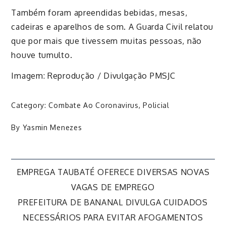
Também foram apreendidas bebidas, mesas,
cadeiras e aparelhos de som. A Guarda Civil relatou
que por mais que tive
ssem muitas pessoas, não
houve tumulto.
Imagem: Reprodução / Divulgação PMSJC
Category:
Combate Ao Coronavirus
,
Policial
By
Yasmin Menezes
Navegação
EMPREGA TAUBATÉ OFERECE DIVERSAS NOVAS
VAGAS DE EMPREGO
de
PREFEITURA DE BANANAL DIVULGA CUIDADOS
NECESSÁRIOS PARA EVITAR AFOGAMENTOS