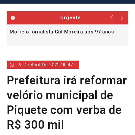
Urgente
Morre o jornalista Cid Moreira aos 97 anos
L
v
9 De Abril De 2021, 11h:47
Prefeitura irá reformar
velório municipal de
Piquete com verba de
R$ 300 mil