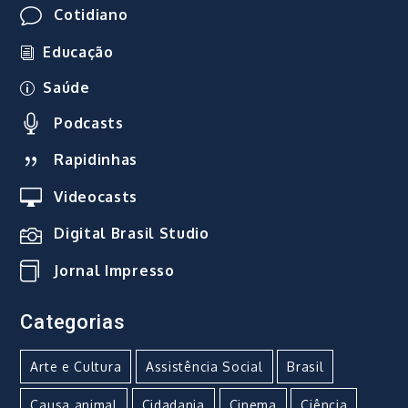
Cotidiano
Educação
Saúde
Podcasts
Rapidinhas
Videocasts
Digital Brasil Studio
Jornal Impresso
Categorias
Arte e Cultura
Assistência Social
Brasil
Causa animal
Cidadania
Cinema
Ciência