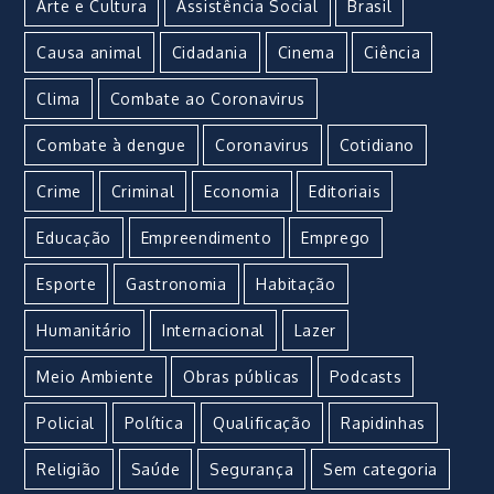
Arte e Cultura
Assistência Social
Brasil
Causa animal
Cidadania
Cinema
Ciência
Clima
Combate ao Coronavirus
Combate à dengue
Coronavirus
Cotidiano
Crime
Criminal
Economia
Editoriais
Educação
Empreendimento
Emprego
Esporte
Gastronomia
Habitação
Humanitário
Internacional
Lazer
Meio Ambiente
Obras públicas
Podcasts
Policial
Política
Qualificação
Rapidinhas
Religião
Saúde
Segurança
Sem categoria