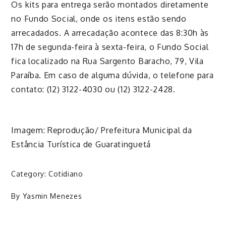
Os kits para entrega serão monta
dos diretamente
no Fundo Social, onde os itens estão sendo
arrecadados. A arrecadação acontece das 8:30h às
17h de segunda-feira à sexta-feira, o Fundo Social
fica localizado na Rua Sargento Baracho, 79, Vila
Paraíba. Em caso de alguma dúvida, o telefone para
contato: (12) 3122-4030 ou (12) 3122-2428.
Imagem: Reprodução/ Prefeitura Municipal da
Estância Turística de Guaratinguetá
Category:
Cotidiano
By
Yasmin Menezes