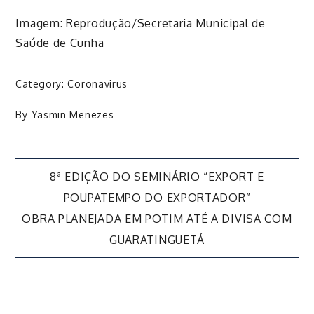
Imagem: Reprodução/Secretaria Municipal de
Saúde de Cunha
Category:
Coronavirus
By
Yasmin Menezes
Navegação
8ª EDIÇÃO DO SEMINÁRIO “EXPORT E
POUPATEMPO DO EXPORTADOR”
de
OBRA PLANEJADA EM POTIM ATÉ A DIVISA COM
GUARATINGUETÁ
Post