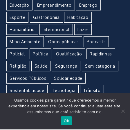
Educação
Empreendimento
Emprego
Esporte
Gastronomia
Habitação
Humanitário
Internacional
Lazer
Meio Ambiente
Obras públicas
Podcasts
Policial
Política
Qualificação
Rapidinhas
Religião
Saúde
Segurança
Sem categoria
Serviços Públicos
Solidariedade
Sustentabilidade
Tecnologia
Trânsito
Usamos cookies para garantir que oferecemos a melhor
Turismo
Urgente
Vacina
Violência
experiência em nosso site. Se você continuar a usar este site,
assumiremos que está satisfeito com ele.
Ok