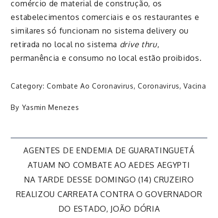
comércio de material de construção, os
estabelecimentos comerciais e os restaurantes e
similares só funcionam no sistema delivery ou
retirada no local no sistema
drive thru
,
permanência e consumo no local estão proibidos.
Category:
Combate Ao Coronavirus
,
Coronavirus
,
Vacina
By
Yasmin Menezes
Navegação
AGENTES DE ENDEMIA DE GUARATINGUETÁ
ATUAM NO COMBATE AO AEDES AEGYPTI
de
NA TARDE DESSE DOMINGO (14) CRUZEIRO
REALIZOU CARREATA CONTRA O GOVERNADOR
Post
DO ESTADO, JOÃO DÓRIA