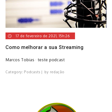
17 de fevereiro de 2021, 15h:26
Como melhorar a sua Streaming
Marcos Tobias · teste podcast
Category:
Podcasts
by
redação