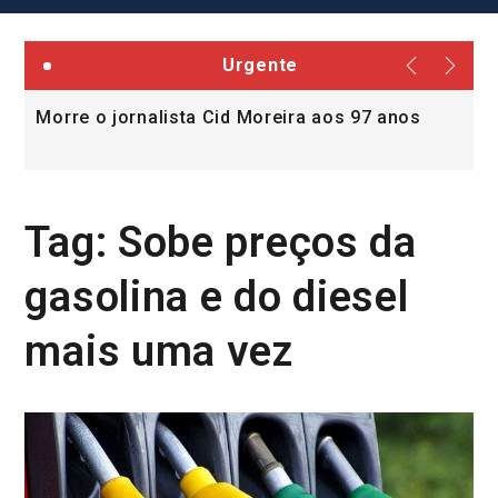
Urgente
Morre o jornalista Cid Moreira aos 97 anos
L
v
Tag:
Sobe preços da
gasolina e do diesel
mais uma vez