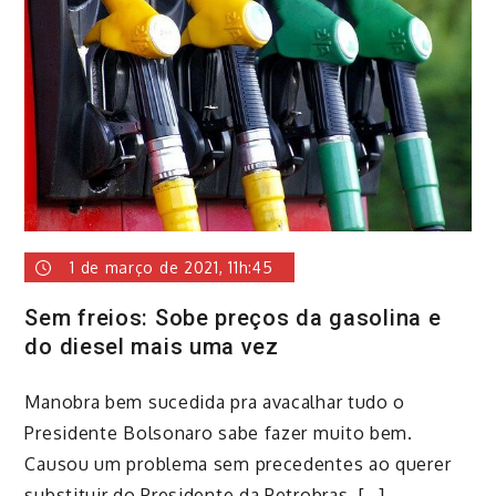
1 de março de 2021, 11h:45
Sem freios: Sobe preços da gasolina e
do diesel mais uma vez
Manobra bem sucedida pra avacalhar tudo o
Presidente Bolsonaro sabe fazer muito bem.
Causou um problema sem precedentes ao querer
substituir do Presidente da Petrobras, […]