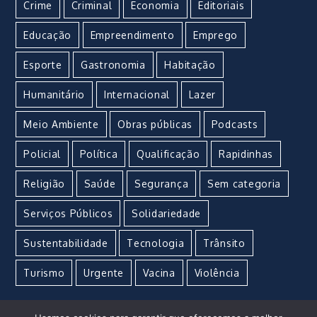
Crime
Criminal
Economia
Editoriais
Educação
Empreendimento
Emprego
Esporte
Gastronomia
Habitação
Humanitário
Internacional
Lazer
Meio Ambiente
Obras públicas
Podcasts
Policial
Política
Qualificação
Rapidinhas
Religião
Saúde
Segurança
Sem categoria
Serviços Públicos
Solidariedade
Sustentabilidade
Tecnologia
Trânsito
Turismo
Urgente
Vacina
Violência