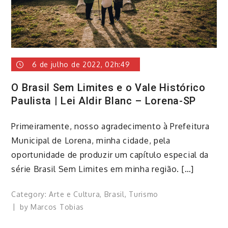
6 de julho de 2022, 02h:49
O Brasil Sem Limites e o Vale Histórico
Paulista | Lei Aldir Blanc – Lorena-SP
Primeiramente, nosso agradecimento à Prefeitura
Municipal de Lorena, minha cidade, pela
oportunidade de produzir um capítulo especial da
série Brasil Sem Limites em minha região. […]
Category:
Arte e Cultura
,
Brasil
,
Turismo
by
Marcos Tobias