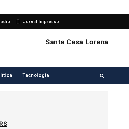
tudio
Jornal Impresso
Santa Casa Lorena
lítica
Tecnologia
 RS