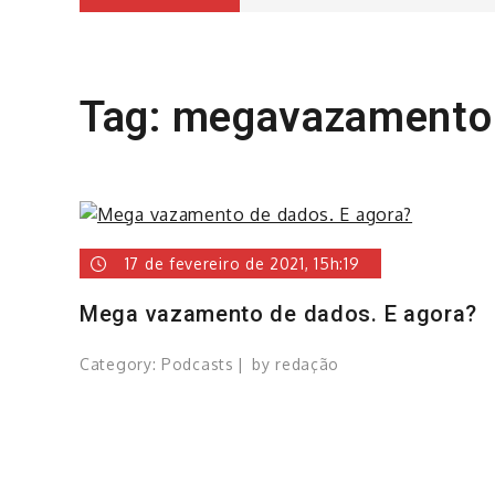
Tag:
megavazamento
17 de fevereiro de 2021, 15h:19
Mega vazamento de dados. E agora?
Category:
Podcasts
by
redação