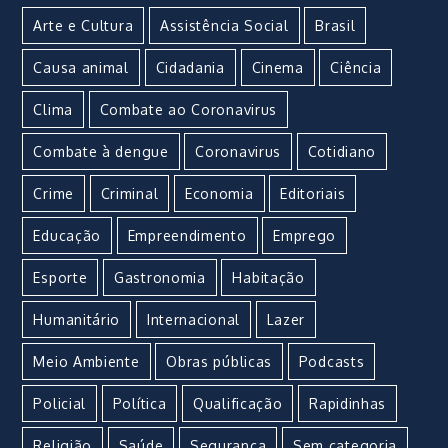
Arte e Cultura
Assistência Social
Brasil
Causa animal
Cidadania
Cinema
Ciência
Clima
Combate ao Coronavirus
Combate à dengue
Coronavirus
Cotidiano
Crime
Criminal
Economia
Editoriais
Educação
Empreendimento
Emprego
Esporte
Gastronomia
Habitação
Humanitário
Internacional
Lazer
Meio Ambiente
Obras públicas
Podcasts
Policial
Política
Qualificação
Rapidinhas
Religião
Saúde
Segurança
Sem categoria