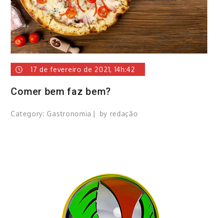
17 de fevereiro de 2021, 14h:42
Comer bem faz bem?
Category:
Gastronomia
by
redação