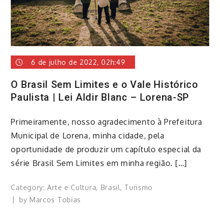
6 de julho de 2022, 02h:49
O Brasil Sem Limites e o Vale Histórico
Paulista | Lei Aldir Blanc – Lorena-SP
Primeiramente, nosso agradecimento à Prefeitura
Municipal de Lorena, minha cidade, pela
oportunidade de produzir um capítulo especial da
série Brasil Sem Limites em minha região. […]
Category:
Arte e Cultura
,
Brasil
,
Turismo
by
Marcos Tobias