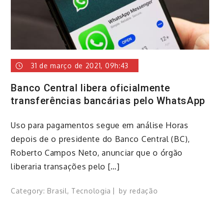
31 de março de 2021, 09h:43
Banco Central libera oficialmente
transferências bancárias pelo WhatsApp
Uso para pagamentos segue em análise Horas
depois de o presidente do Banco Central (BC),
Roberto Campos Neto, anunciar que o órgão
liberaria transações pelo […]
Category:
Brasil
,
Tecnologia
by
redação