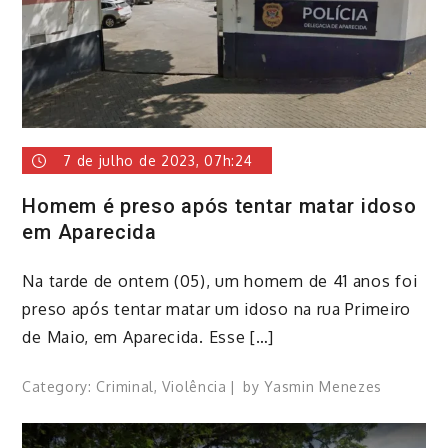
7 de julho de 2023, 07h:24
Homem é preso após tentar matar idoso
em Aparecida
Na tarde de ontem (05), um homem de 41 anos foi
preso após tentar matar um idoso na rua Primeiro
de Maio, em Aparecida. Esse […]
Category:
Criminal
,
Violência
by
Yasmin Menezes