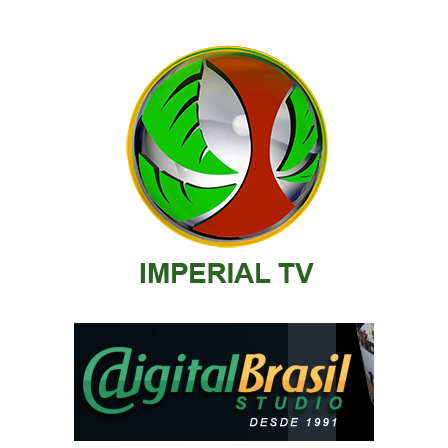
posts