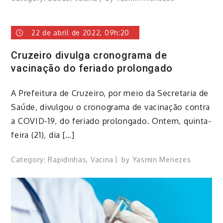
22 de abril de 2022, 09h:20
Cruzeiro divulga cronograma de
vacinação do feriado prolongado
​A Prefeitura de Cruzeiro, por meio da Secretaria de
Saúde, divulgou o cronograma de vacinação contra
a COVID-19, do feriado prolongado. ​Ontem, quinta-
feira (21), dia […]
Category:
Rapidinhas
,
Vacina
by
Yasmin Menezes