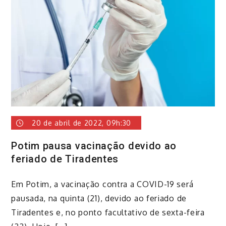
20 de abril de 2022, 09h:30
Potim pausa vacinação devido ao
feriado de Tiradentes
Em Potim, a vacinação contra a COVID-19 será
pausada, na quinta (21), devido ao feriado de
Tiradentes e, no ponto facultativo de sexta-feira