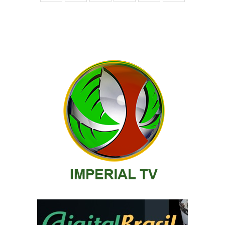
posts