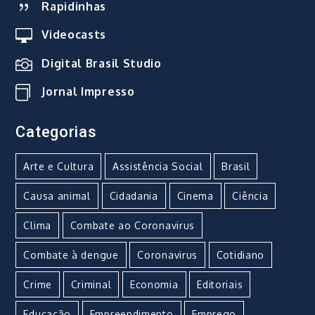
Rapidinhas
Videocasts
Digital Brasil Studio
Jornal Impresso
Categorias
Arte e Cultura
Assistência Social
Brasil
Causa animal
Cidadania
Cinema
Ciência
Clima
Combate ao Coronavirus
Combate à dengue
Coronavirus
Cotidiano
Crime
Criminal
Economia
Editoriais
Educação
Empreendimento
Emprego