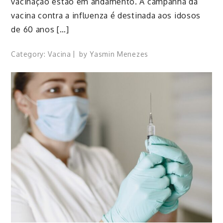
vacinação estão em andamento. A campanha da
vacina contra a influenza é destinada aos idosos
de 60 anos […]
Category:
Vacina
by
Yasmin Menezes