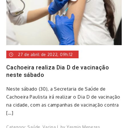
27 de abril de 2022, 09h:12
Cachoeira realiza Dia D de vacinação
neste sábado
​Neste sábado (30), a Secretaria de Saúde de
Cachoeira Paulista irá realizar o Dia D de vacinação
na cidade, com as campanhas de vacinação contra
[…]
Category:
Saúde
,
Vacina
by
Yasmin Menezes