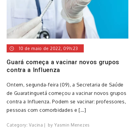
10 de maio de 2022, 09h:23
Guará começa a vacinar novos grupos
contra a Influenza
Ontem, segunda-feira (09), a Secretaria de Saúde
de Guaratinguetá começou a vacinar novos grupos
contra a Influenza. Podem se vacinar: professores,
pessoas com comorbidades e […]
Category:
Vacina
by
Yasmin Menezes