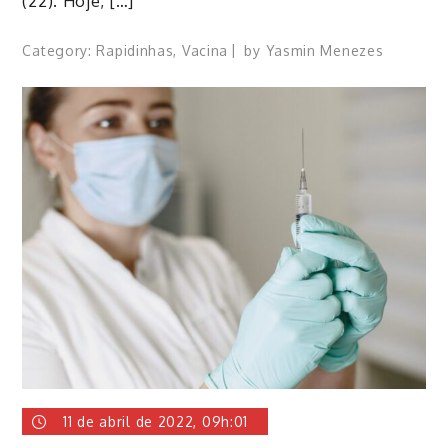
(22). Hoje, […]
Category:
Rapidinhas
,
Vacina
by
Yasmin Menezes
11 de abril de 2022, 09h:01