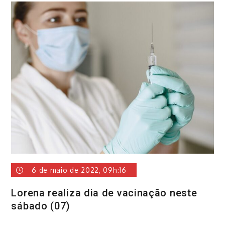
6 de maio de 2022, 09h:16
Lorena realiza dia de vacinação neste
sábado (07)