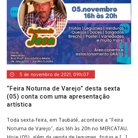
5 de novembro de 2021, 09h:07
“Feira Noturna de Varejo” desta sexta
(05) conta com uma apresentação
artística
​Toda sexta-feira, em Taubaté, acontece a “Feira
Noturna de Varejo”, das 16h às 20h no MERCATAU.
Hoje (05), além da venda de legumes, frutas e […]