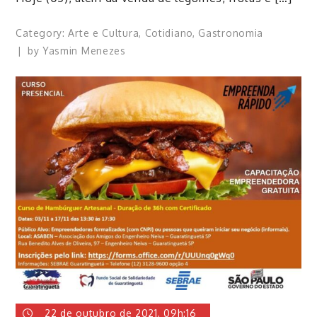
Category:
Arte e Cultura
,
Cotidiano
,
Gastronomia
by
Yasmin Menezes
22 de outubro de 2021, 09h:16