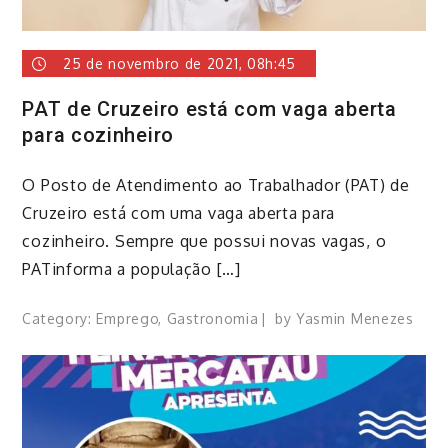
25 de novembro de 2021, 08h:45
PAT de Cruzeiro está com vaga aberta
para cozinheiro
​O Posto de Atendimento ao Trabalhador (PAT) de
Cruzeiro está com uma vaga aberta para
cozinheiro. Sempre que possui novas vagas, o
PATinforma a população […]
Category:
Emprego
,
Gastronomia
by
Yasmin Menezes