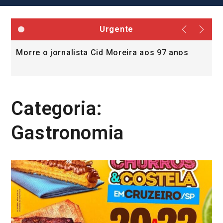
Urgente
Morre o jornalista Cid Moreira aos 97 anos
L
v
Categoria:
Gastronomia