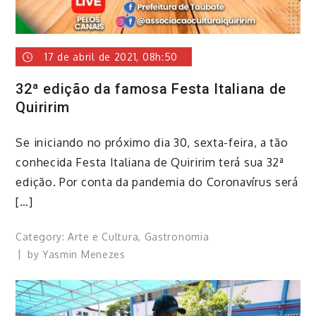
17 de abril de 2021, 08h:50
32ª edição da famosa Festa Italiana de
Quiririm
​Se iniciando no próximo dia 30, sexta-feira, a tão
conhecida Festa Italiana de Quiririm terá sua 32ª
edição. Por conta da pandemia do Coronavírus será
[…]
Category:
Arte e Cultura
,
Gastronomia
by
Yasmin Menezes