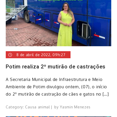
8 de abril de 2022, 09h:27
Potim realiza 2º mutirão de castrações
​A Secretaria Municipal de Infraestrutura e Meio
Ambiente de Potim divulgou ontem, (07), o início
do 2º mutirão de castração de cães e gatos no […]
Category:
Causa animal
by
Yasmin Menezes