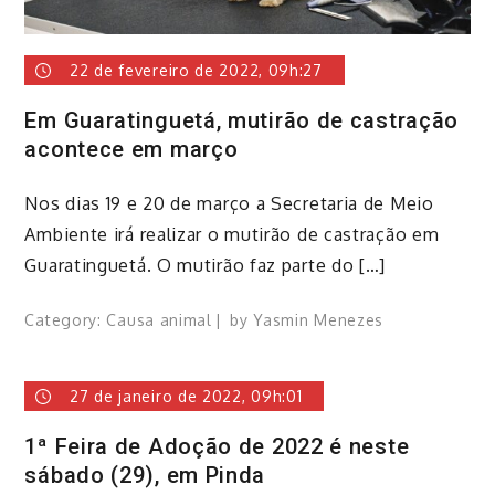
22 de fevereiro de 2022, 09h:27
Em Guaratinguetá, mutirão de castração
acontece em março
​Nos dias 19 e 20 de março a Secretaria de Meio
Ambiente irá realizar o mutirão de castração em
Guaratinguetá. O mutirão faz parte do […]
Category:
Causa animal
by
Yasmin Menezes
27 de janeiro de 2022, 09h:01
1ª Feira de Adoção de 2022 é neste
sábado (29), em Pinda