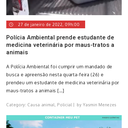
27 de janeiro de 2022, 09h:00
Polícia Ambiental prende estudante de
medicina veterinária por maus-tratos a
animais
A Polícia Ambiental foi cumprir um mandado de
busca e apreensão nesta quarta-feira (26) e
prendeu um estudante de medicina veterinária por
maus-tratos a animais […]
Category:
Causa animal
,
Policial
by
Yasmin Menezes