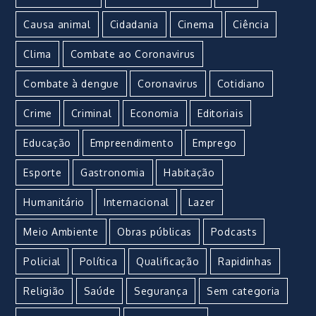
Causa animal
Cidadania
Cinema
Ciência
Clima
Combate ao Coronavirus
Combate à dengue
Coronavirus
Cotidiano
Crime
Criminal
Economia
Editoriais
Educação
Empreendimento
Emprego
Esporte
Gastronomia
Habitação
Humanitário
Internacional
Lazer
Meio Ambiente
Obras públicas
Podcasts
Policial
Política
Qualificação
Rapidinhas
Religião
Saúde
Segurança
Sem categoria