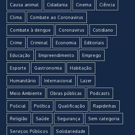
Causa animal
Cidadania
Cinema
Ciência
Clima
Combate ao Coronavirus
Combate à dengue
Coronavirus
Cotidiano
Crime
Criminal
Economia
Editoriais
Educação
Empreendimento
Emprego
Esporte
Gastronomia
Habitação
Humanitário
Internacional
Lazer
Meio Ambiente
Obras públicas
Podcasts
Policial
Política
Qualificação
Rapidinhas
Religião
Saúde
Segurança
Sem categoria
Serviços Públicos
Solidariedade