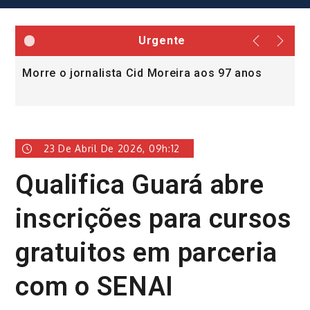
Urgente
Morre o jornalista Cid Moreira aos 97 anos
L
v
23 De Abril De 2026, 09h:12
Qualifica Guará abre
inscrições para cursos
gratuitos em parceria
com o SENAI