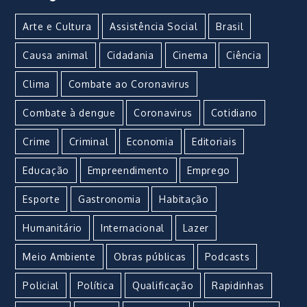
Arte e Cultura
Assistência Social
Brasil
Causa animal
Cidadania
Cinema
Ciência
Clima
Combate ao Coronavirus
Combate à dengue
Coronavirus
Cotidiano
Crime
Criminal
Economia
Editoriais
Educação
Empreendimento
Emprego
Esporte
Gastronomia
Habitação
Humanitário
Internacional
Lazer
Meio Ambiente
Obras públicas
Podcasts
Policial
Política
Qualificação
Rapidinhas