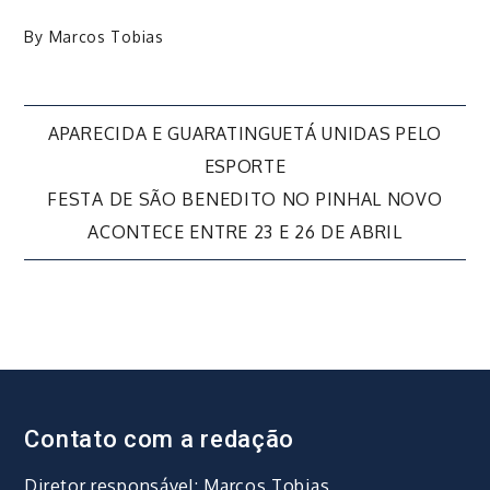
By
Marcos Tobias
Navegação
APARECIDA E GUARATINGUETÁ UNIDAS PELO
ESPORTE
de
FESTA DE SÃO BENEDITO NO PINHAL NOVO
ACONTECE ENTRE 23 E 26 DE ABRIL
Post
Contato com a redação
Diretor responsável: Marcos Tobias