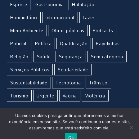
Esporte
Gastronomia
Habitação
Humanitário
Internacional
Lazer
Meio Ambiente
Obras públicas
Podcasts
Policial
Política
Qualificação
Rapidinhas
Religião
Saúde
Segurança
Sem categoria
Serviços Públicos
Solidariedade
Sustentabilidade
Tecnologia
Trânsito
Turismo
Urgente
Vacina
Violência
Usamos cookies para garantir que oferecemos a melhor
experiência em nosso site. Se você continuar a usar este site,
assumiremos que está satisfeito com ele.
Imperial Marketing e Propaganda © Copyright 2021 –
Ok