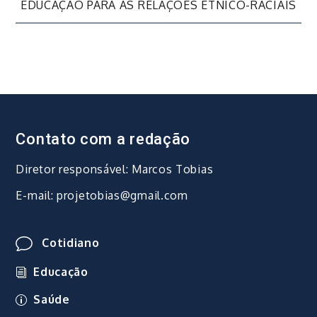
EDUCAÇÃO PARA AS RELAÇÕES ÉTNICO-RACIAIS
Post
Contato com a redação
Diretor responsável: Marcos Tobias
E-mail: projetobias@gmail.com
Cotidiano
Educação
Saúde