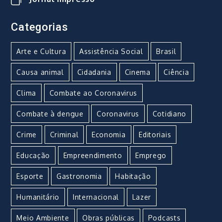
Categorias
Arte e Cultura
Assistência Social
Brasil
Causa animal
Cidadania
Cinema
Ciência
Clima
Combate ao Coronavirus
Combate à dengue
Coronavirus
Cotidiano
Crime
Criminal
Economia
Editoriais
Educação
Empreendimento
Emprego
Esporte
Gastronomia
Habitação
Humanitário
Internacional
Lazer
Meio Ambiente
Obras públicas
Podcasts