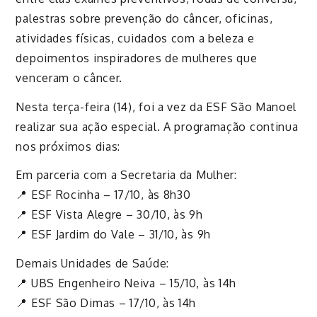
palestras sobre prevenção do câncer, oficinas,
atividades físicas, cuidados com a beleza e
depoimentos inspiradores de mulheres que
venceram o câncer.
Nesta terça-feira (14), foi a vez da ESF São Manoel
realizar sua ação especial. A programação continua
nos próximos dias:
Em parceria com a Secretaria da Mulher:
📍 ESF Rocinha – 17/10, às 8h30
📍 ESF Vista Alegre – 30/10, às 9h
📍 ESF Jardim do Vale – 31/10, às 9h
Demais Unidades de Saúde:
📍 UBS Engenheiro Neiva – 15/10, às 14h
📍 ESF São Dimas – 17/10, às 14h