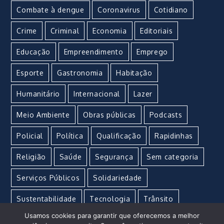
Combate à dengue
Coronavirus
Cotidiano
Crime
Criminal
Economia
Editoriais
Educação
Empreendimento
Emprego
Esporte
Gastronomia
Habitação
Humanitário
Internacional
Lazer
Meio Ambiente
Obras públicas
Podcasts
Policial
Política
Qualificação
Rapidinhas
Religião
Saúde
Segurança
Sem categoria
Serviços Públicos
Solidariedade
Sustentabilidade
Tecnologia
Trânsito
Usamos cookies para garantir que oferecemos a melhor
Turismo
Urgente
Vacina
Violência