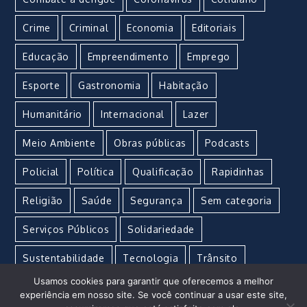
Crime
Criminal
Economia
Editoriais
Educação
Empreendimento
Emprego
Esporte
Gastronomia
Habitação
Humanitário
Internacional
Lazer
Meio Ambiente
Obras públicas
Podcasts
Policial
Política
Qualificação
Rapidinhas
Religião
Saúde
Segurança
Sem categoria
Serviços Públicos
Solidariedade
Sustentabilidade
Tecnologia
Trânsito
Usamos cookies para garantir que oferecemos a melhor
Turismo
Urgente
Vacina
Violência
experiência em nosso site. Se você continuar a usar este site,