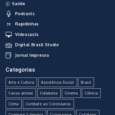
Saúde
Podcasts
Rapidinhas
Videocasts
Digital Brasil Studio
Jornal Impresso
Categorias
Arte e Cultura
Assistência Social
Brasil
Causa animal
Cidadania
Cinema
Ciência
Clima
Combate ao Coronavirus
Combate à dengue
Coronavirus
Cotidiano