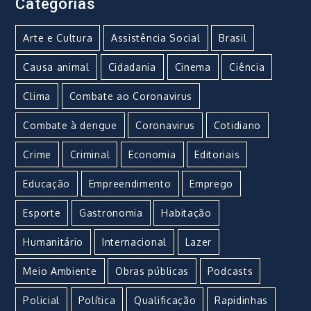
Categorias
Arte e Cultura
Assistência Social
Brasil
Causa animal
Cidadania
Cinema
Ciência
Clima
Combate ao Coronavirus
Combate à dengue
Coronavirus
Cotidiano
Crime
Criminal
Economia
Editoriais
Educação
Empreendimento
Emprego
Esporte
Gastronomia
Habitação
Humanitário
Internacional
Lazer
Meio Ambiente
Obras públicas
Podcasts
Policial
Política
Qualificação
Rapidinhas