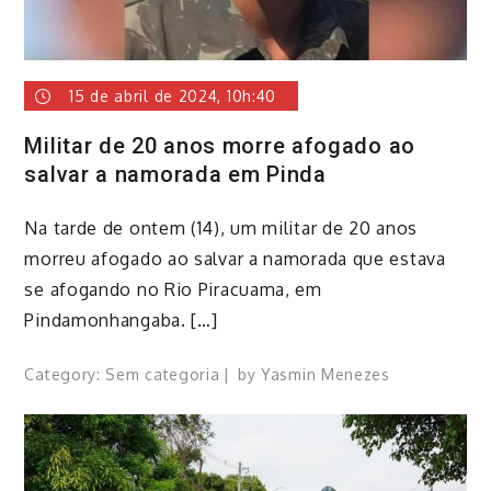
15 de abril de 2024, 10h:40
Militar de 20 anos morre afogado ao
salvar a namorada em Pinda
Na tarde de ontem (14), um militar de 20 anos
morreu afogado ao salvar a namorada que estava
se afogando no Rio Piracuama, em
Pindamonhangaba. […]
Category:
Sem categoria
by
Yasmin Menezes