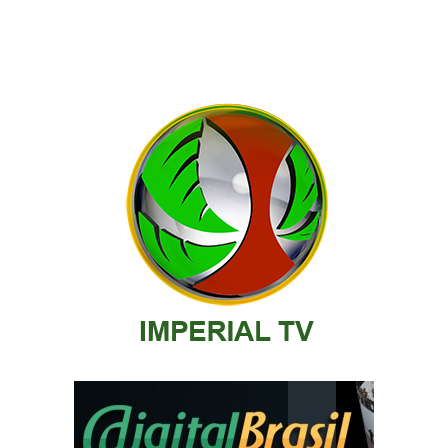
posts