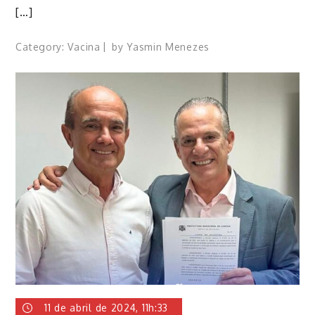
[…]
Category:
Vacina
by
Yasmin Menezes
11 de abril de 2024, 11h:33