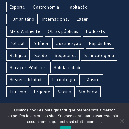
Esporte
Gastronomia
Habitação
Humanitário
Internacional
Lazer
Meio Ambiente
Obras públicas
Podcasts
Policial
Política
Qualificação
Rapidinhas
Religião
Saúde
Segurança
Sem categoria
Serviços Públicos
Solidariedade
Sustentabilidade
Tecnologia
Trânsito
Turismo
Urgente
Vacina
Violência
Usamos cookies para garantir que oferecemos a melhor
experiência em nosso site. Se você continuar a usar este site,
assumiremos que está satisfeito com ele.
Imperial Marketing e Propaganda © Copyright 2021 –