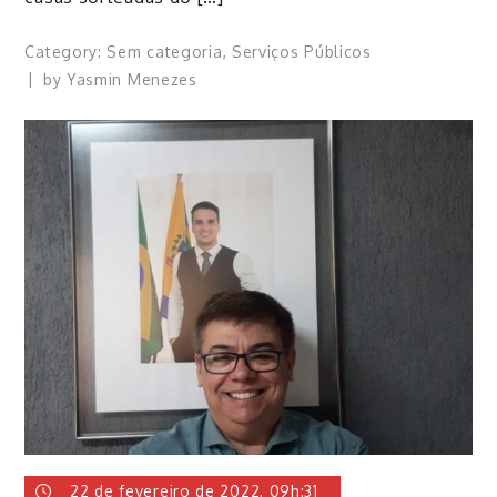
Category:
Sem categoria
,
Serviços Públicos
by
Yasmin Menezes
22 de fevereiro de 2022, 09h:31