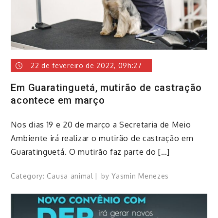
22 de fevereiro de 2022, 09h:27
Em Guaratinguetá, mutirão de castração
acontece em março
​Nos dias 19 e 20 de março a Secretaria de Meio
Ambiente irá realizar o mutirão de castração em
Guaratinguetá. O mutirão faz parte do […]
Category:
Causa animal
by
Yasmin Menezes