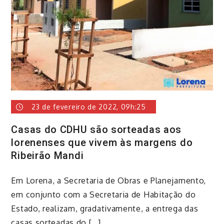
23 de fevereiro de 2022, 09h:25
Casas do CDHU são sorteadas aos
lorenenses que vivem às margens do
Ribeirão Mandi
​Em Lorena, a Secretaria de Obras e Planejamento,
em conjunto com a Secretaria de Habitação do
Estado, realizam, gradativamente, a entrega das
casas sorteadas do […]