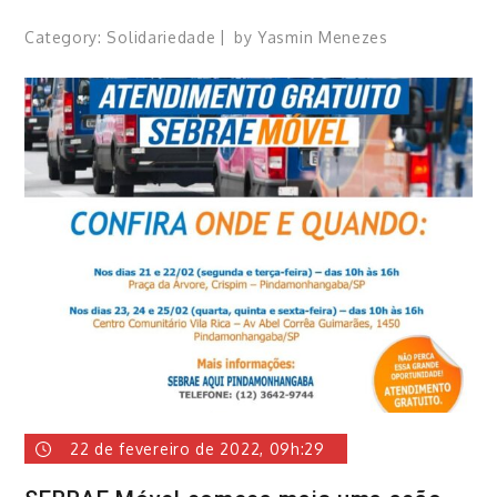
Category:
Solidariedade
by
Yasmin Menezes
22 de fevereiro de 2022, 09h:29