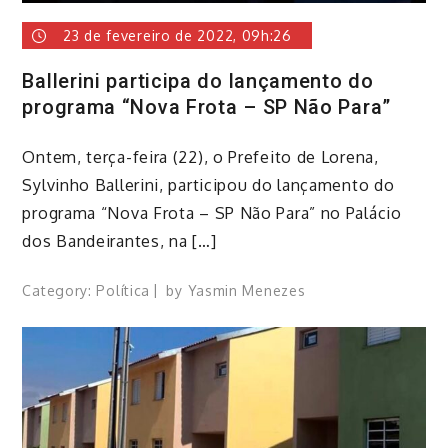
23 de fevereiro de 2022, 09h:26
Ballerini participa do lançamento do
programa “Nova Frota – SP Não Para”
​Ontem, terça-feira (22), o Prefeito de Lorena,
Sylvinho Ballerini, participou do lançamento do
programa “Nova Frota – SP Não Para” no Palácio
dos Bandeirantes, na […]
Category:
Política
by
Yasmin Menezes