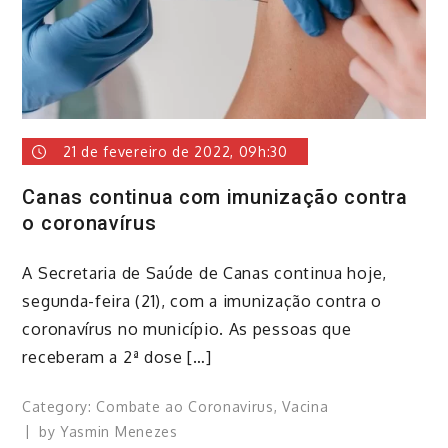
21 de fevereiro de 2022, 09h:30
Canas continua com imunização contra
o coronavírus
​A Secretaria de Saúde de Canas continua hoje,
segunda-feira (21), com a imunização contra o
coronavírus no município. ​As pessoas que
receberam a 2ª dose […]
Category:
Combate ao Coronavirus
,
Vacina
by
Yasmin Menezes