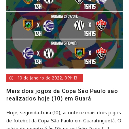
10 de janeiro de 2022, 09h:13
Mais dois jogos da Copa São Paulo são
realizados hoje (10) em Guará
Hoje, segunda-feira (10), acontece mais dois jogos
de futebol da Copa São Paulo em Guaratinguetá. O
início do evento é às 13h no estádio Dario […]