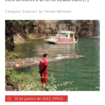
Category:
Esporte
by
Yasmin Menezes
10 de janeiro de 2022, 09h:12