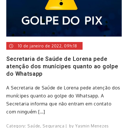
10 de janeiro de 2022, 09h:18
Secretaria de Saúde de Lorena pede
atenção dos munícipes quanto ao golpe
do Whatsapp
A Secretaria de Saúde de Lorena pede atenção dos
munícipes quanto ao golpe do Whatsapp. A
Secretaria informa que não entram em contato
com ninguém […]
Category:
Saúde
,
Segurança
by
Yasmin Menezes