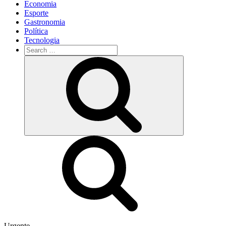
Economia
Esporte
Gastronomia
Política
Tecnologia
Search
for:
Search
Urgente