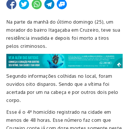
Na parte da manhã do último domingo (25), um
morador do bairro
Itagaçaba
em Cruzeiro, teve sua
residência invadida e depois foi morto a tiros
pelos criminosos.
Segundo informações colhidas no local, foram
ouvidos oito disparos. Sendo que a vítima foi
acertada por um na cabeça e por outros dois pelo
corpo.
Esse é o 4ª homicídio registrado na cidade em
menos de 48 horas. Esse número faz com que
Cruzeiro conte já com doze mortes somente neste